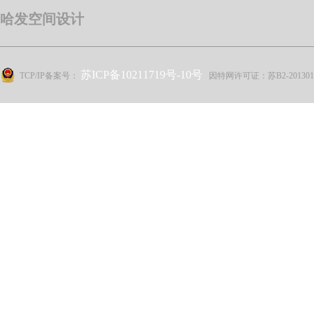
哈发空间设计
苏ICP备10211719号-10号
TCP/IP备案号：
因特网许可证：苏B2-20130114 