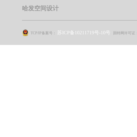
哈发空间设计
苏ICP备10211719号-10号
TCP/IP备案号：
因特网许可证：苏B2-