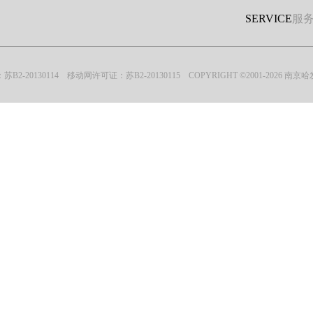
SERVICE
服
20130114 移动网许可证：苏B2-20130115 COPYRIGHT ©2001-2026 南京哈发网络有限