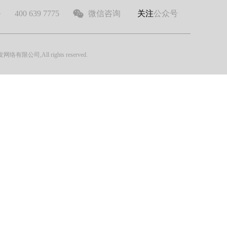
务
400 639 7775
微信咨询
关注
公众号
公司,All rights reserved.